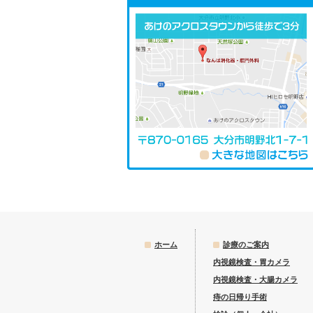
ホーム
診療のご案内
内視鏡検査・胃カメラ
内視鏡検査・大腸カメラ
痔の日帰り手術