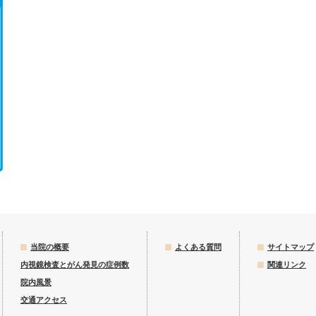
当院の概要
よくある質問
サイトマップ
内視鏡検査とがん発見の症例数
関連リンク
院内風景
交通アクセス