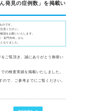
がん発見の症例数」を掲載い
たものです。
ご注意ください。
ご確認をお願いいたします。
化器・肛門外科」から
更となりました。
ジをご覧頂き、誠にありがとう御座い
までの検査実績を掲載いたしました。
すので、ご参考までにご覧ください。