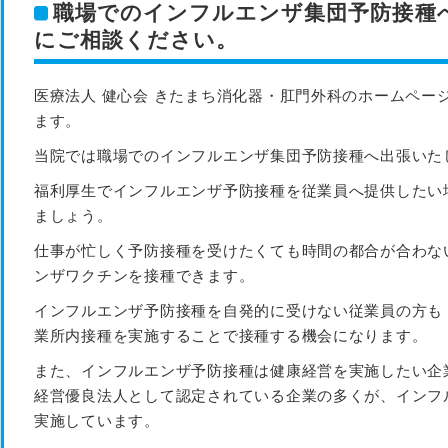
職場でのインフルエンザ集団予防接種
にご相談ください。
医療法人 健心会 きたまち消化器・肛門外科のホームペー
ます。
当院では職場でのインフルエンザ集団予防接種へ出張いた
福利厚生でインフルエンザ予防接種を従業員へ提供したい
ましょう。
仕事が忙しく予防接種を受けたくても時間の都合が合わな
ンザワクチンを接種できます。
インフルエンザ予防接種を自発的に受けない従業員の方も
業所内接種を実施することで接種する機会になります。
また、インフルエンザ予防接種は健康経営を実施したい企
経営優良法⼈として認定されている企業の多くが、インフ
実施しています。