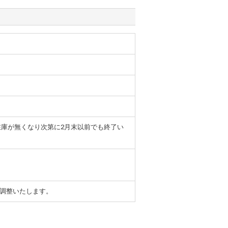
ンの在庫が無くなり次第に2月末以前でも終了い
で調整いたします。