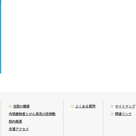
当院の概要
よくある質問
サイトマップ
内視鏡検査とがん発見の症例数
関連リンク
院内風景
交通アクセス